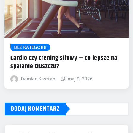
BEZ KATEGORII
Cardio czy trening siłowy – co lepsze na
spalanie tłuszczu?
Damian Kasztan
maj 9, 2026
DODAJ KOMENTARZ