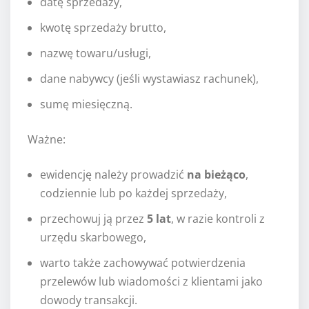
datę sprzedaży,
kwotę sprzedaży brutto,
nazwę towaru/usługi,
dane nabywcy (jeśli wystawiasz rachunek),
sumę miesięczną.
Ważne:
ewidencję należy prowadzić
na bieżąco
,
codziennie lub po każdej sprzedaży,
przechowuj ją przez
5 lat
, w razie kontroli z
urzędu skarbowego,
warto także zachowywać potwierdzenia
przelewów lub wiadomości z klientami jako
dowody transakcji.