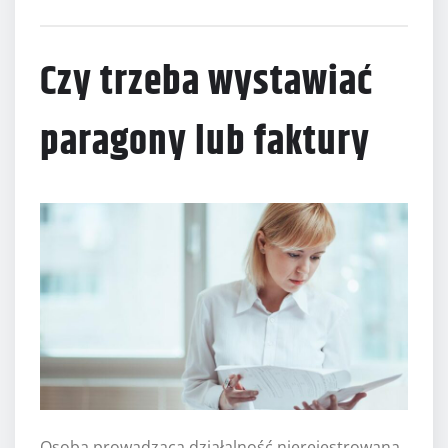
Czy trzeba wystawiać
paragony lub faktury
Osoba prowadząca działalność nierejestrowaną