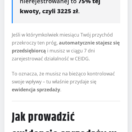
nierejestrowanej to
75% tej
kwoty, czyli 3225 zł
.
Jeśli w którymkolwiek miesiącu Twój przychód
przekroczy ten próg,
automatycznie stajesz się
przedsiębiorcą
i musisz w ciągu 7 dni
zarejestrować działalność w CEIDG.
To oznacza, że musisz na bieżąco kontrolować
swoje wpływy – tu właśnie przydaje się
ewidencja sprzedaży
.
Jak prowadzić