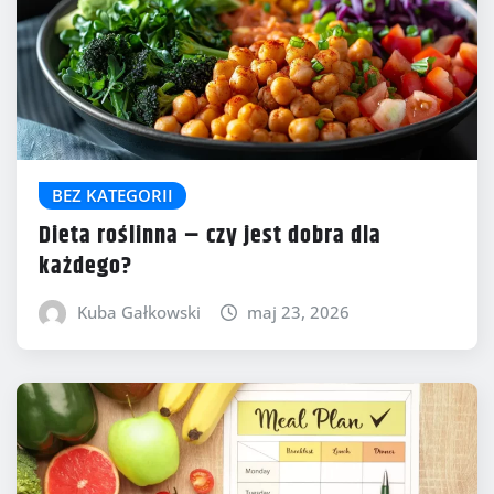
BEZ KATEGORII
Dieta roślinna – czy jest dobra dla
każdego?
Kuba Gałkowski
maj 23, 2026