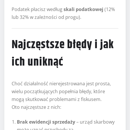
Podatek płacisz według
skali podatkowej
(12%
lub 32% w zależności od progu).
Najczęstsze błędy i jak
ich uniknąć
Choć działalność nierejestrowana jest prosta,
wielu początkujących popełnia błędy, które
mogą skutkować problemami z fiskusem.
Oto najczęstsze z nich:
Brak ewidencji sprzedaży
– urząd skarbowy
może uznać przychody za