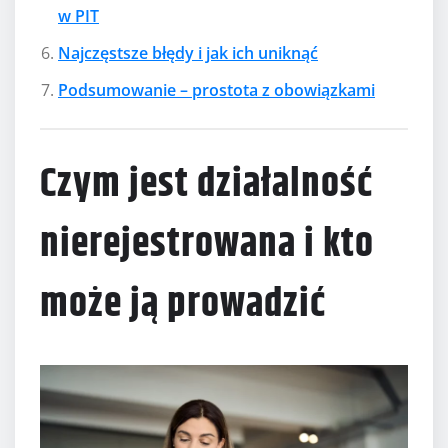
w PIT
Najczęstsze błędy i jak ich uniknąć
Podsumowanie – prostota z obowiązkami
Czym jest działalność
nierejestrowana i kto
może ją prowadzić