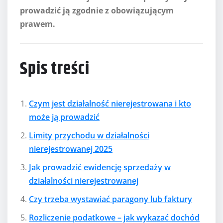
prowadzić ją zgodnie z obowiązującym
prawem.
Spis treści
Czym jest działalność nierejestrowana i kto
może ją prowadzić
Limity przychodu w działalności
nierejestrowanej 2025
Jak prowadzić ewidencję sprzedaży w
działalności nierejestrowanej
Czy trzeba wystawiać paragony lub faktury
Rozliczenie podatkowe – jak wykazać dochód