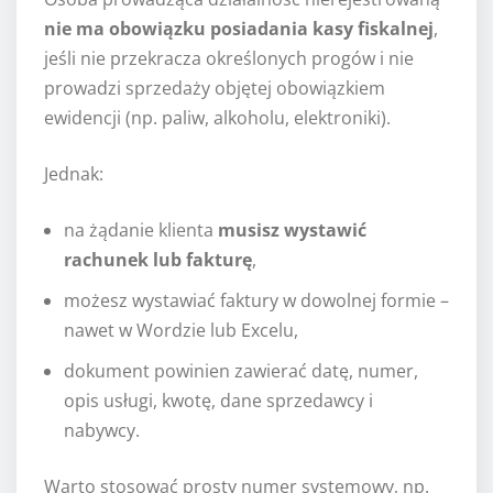
nie ma obowiązku posiadania kasy fiskalnej
,
jeśli nie przekracza określonych progów i nie
prowadzi sprzedaży objętej obowiązkiem
ewidencji (np. paliw, alkoholu, elektroniki).
Jednak:
na żądanie klienta
musisz wystawić
rachunek lub fakturę
,
możesz wystawiać faktury w dowolnej formie –
nawet w Wordzie lub Excelu,
dokument powinien zawierać datę, numer,
opis usługi, kwotę, dane sprzedawcy i
nabywcy.
Warto stosować prosty numer systemowy, np.