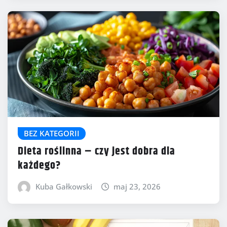
BEZ KATEGORII
Dieta roślinna – czy jest dobra dla
każdego?
Kuba Gałkowski
maj 23, 2026