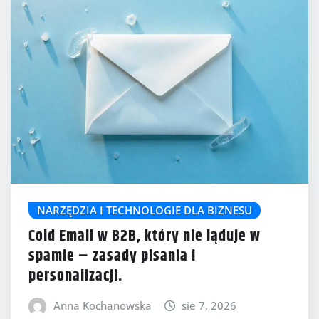
NARZĘDZIA I TECHNOLOGIE DLA BIZNESU
Cold Email w B2B, który nie ląduje w
spamie – zasady pisania i
personalizacji.
Anna Kochanowska
sie 7, 2026