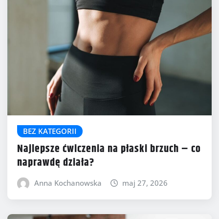
BEZ KATEGORII
Najlepsze ćwiczenia na płaski brzuch – co
naprawdę działa?
Anna Kochanowska
maj 27, 2026