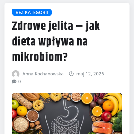
BEZ KATEGORII
Zdrowe jelita – jak
dieta wpływa na
mikrobiom?
Anna Kochanowska
maj 12, 2026
0