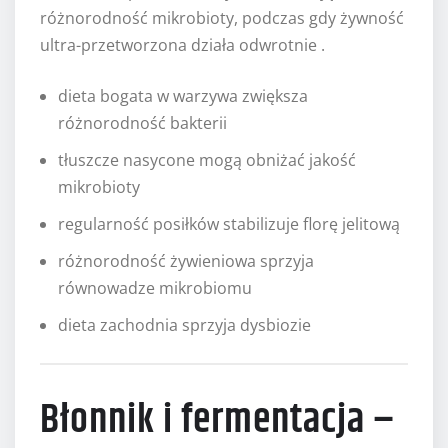
różnorodność mikrobioty, podczas gdy żywność
ultra-przetworzona działa odwrotnie .
dieta bogata w warzywa zwiększa
różnorodność bakterii
tłuszcze nasycone mogą obniżać jakość
mikrobioty
regularność posiłków stabilizuje florę jelitową
różnorodność żywieniowa sprzyja
równowadze mikrobiomu
dieta zachodnia sprzyja dysbiozie
Błonnik i fermentacja –