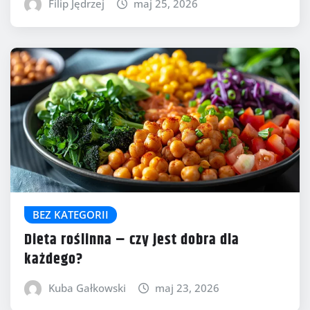
Filip Jędrzej
maj 25, 2026
BEZ KATEGORII
Dieta roślinna – czy jest dobra dla
każdego?
Kuba Gałkowski
maj 23, 2026