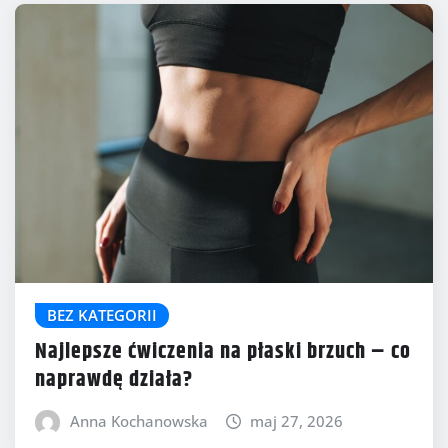
BEZ KATEGORII
Najlepsze ćwiczenia na płaski brzuch – co
naprawdę działa?
Anna Kochanowska
maj 27, 2026