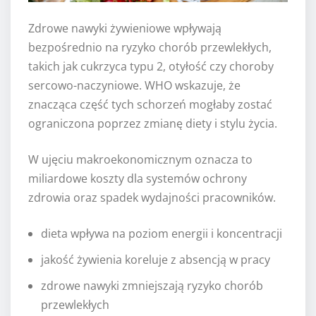
Zdrowe nawyki żywieniowe wpływają
bezpośrednio na ryzyko chorób przewlekłych,
takich jak cukrzyca typu 2, otyłość czy choroby
sercowo-naczyniowe. WHO wskazuje, że
znacząca część tych schorzeń mogłaby zostać
ograniczona poprzez zmianę diety i stylu życia.
W ujęciu makroekonomicznym oznacza to
miliardowe koszty dla systemów ochrony
zdrowia oraz spadek wydajności pracowników.
dieta wpływa na poziom energii i koncentracji
jakość żywienia koreluje z absencją w pracy
zdrowe nawyki zmniejszają ryzyko chorób
przewlekłych