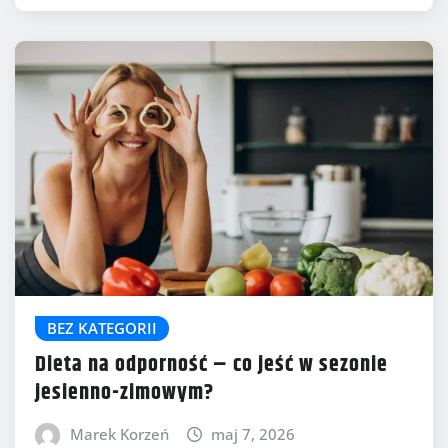
BEZ KATEGORII
Dieta na odporność – co jeść w sezonie
jesienno-zimowym?
Marek Korzeń
maj 7, 2026