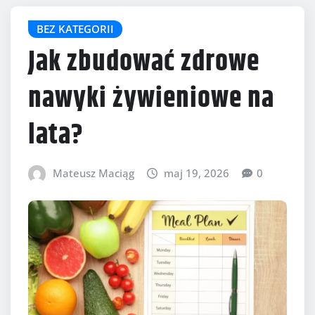
BEZ KATEGORII
Jak zbudować zdrowe
nawyki żywieniowe na
lata?
Mateusz Maciąg
maj 19, 2026
0