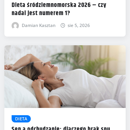
Dieta śródziemnomorska 2026 – czy
nadal jest numerem 1?
Damian Kasztan
sie 5, 2026
DIETA
Sen a odchudzanie: dlaczego brak snu