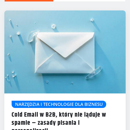
NARZĘDZIA I TECHNOLOGIE DLA BIZNESU
Cold Email w B2B, który nie ląduje w
spamie – zasady pisania i