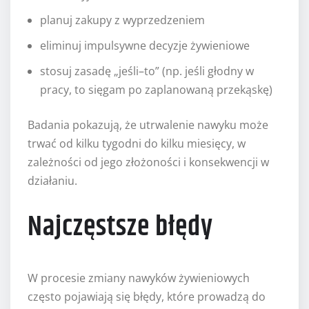
planuj zakupy z wyprzedzeniem
eliminuj impulsywne decyzje żywieniowe
stosuj zasadę „jeśli–to” (np. jeśli głodny w
pracy, to sięgam po zaplanowaną przekąskę)
Badania pokazują, że utrwalenie nawyku może
trwać od kilku tygodni do kilku miesięcy, w
zależności od jego złożoności i konsekwencji w
działaniu.
Najczęstsze błędy
W procesie zmiany nawyków żywieniowych
często pojawiają się błędy, które prowadzą do