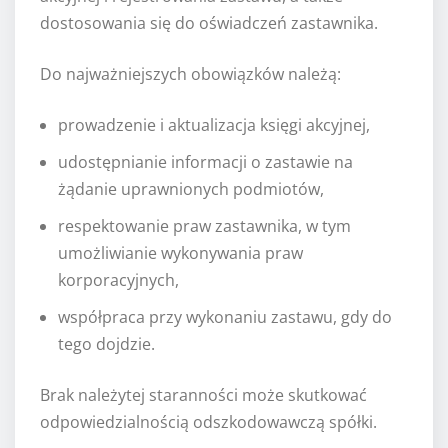
dostosowania się do oświadczeń zastawnika.
Do najważniejszych obowiązków należą:
prowadzenie i aktualizacja księgi akcyjnej,
udostępnianie informacji o zastawie na
żądanie uprawnionych podmiotów,
respektowanie praw zastawnika, w tym
umożliwianie wykonywania praw
korporacyjnych,
współpraca przy wykonaniu zastawu, gdy do
tego dojdzie.
Brak należytej staranności może skutkować
odpowiedzialnością odszkodowawczą spółki.