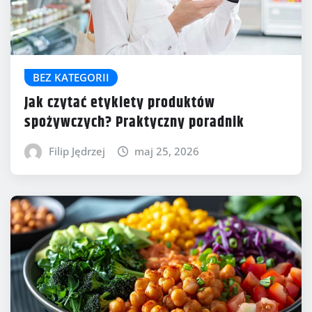
BEZ KATEGORII
Jak czytać etykiety produktów
spożywczych? Praktyczny poradnik
Filip Jędrzej
maj 25, 2026