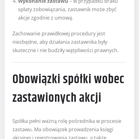
Wykonanie zastawu
– w przypadku braku
spłaty zobowiązania, zastawnik może zbyć
akcje zgodnie z umową.
Zachowanie prawidłowej procedury jest
niezbędne, aby działania zastawnika były
skuteczne i nie budziły wątpliwości prawnych.
Obowiązki spółki wobec
zastawionych akcji
Spółka pełni ważną rolę pośrednika w procesie
zastawu. Ma obowiązek prowadzenia księgi
akcyjnej i rejestrowania zastawu, a także