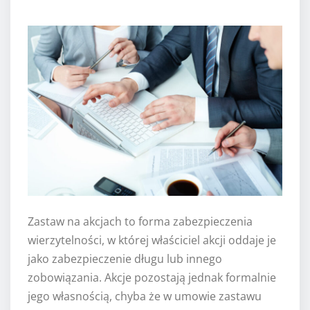
Zastaw na akcjach to forma zabezpieczenia
wierzytelności, w której właściciel akcji oddaje je
jako zabezpieczenie długu lub innego
zobowiązania. Akcje pozostają jednak formalnie
jego własnością, chyba że w umowie zastawu