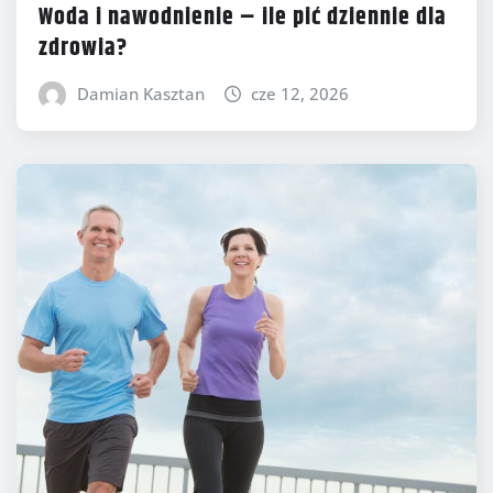
Woda i nawodnienie – ile pić dziennie dla
zdrowia?
Damian Kasztan
cze 12, 2026