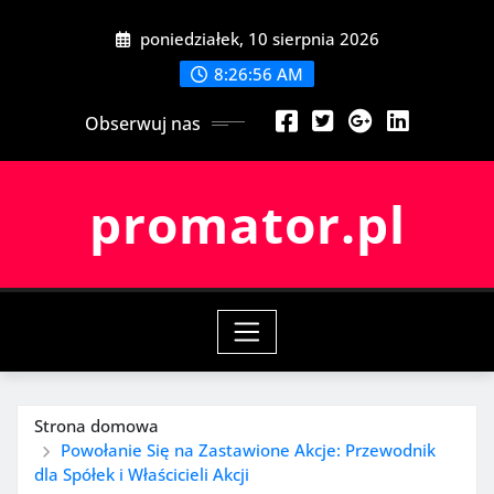
Przeskocz
poniedziałek, 10 sierpnia 2026
do
treści
8:26:57 AM
Obserwuj nas
promator.pl
Strona domowa
Powołanie Się na Zastawione Akcje: Przewodnik
dla Spółek i Właścicieli Akcji