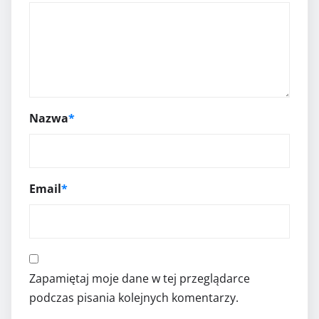
Nazwa
*
Email
*
Zapamiętaj moje dane w tej przeglądarce
podczas pisania kolejnych komentarzy.