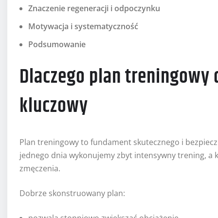
Znaczenie regeneracji i odpoczynku
Motywacja i systematyczność
Podsumowanie
Dlaczego plan treningowy d
kluczowy
Plan treningowy to fundament skutecznego i bezpiecz
jednego dnia wykonujemy zbyt intensywny trening, a 
zmęczenia.
Dobrze skonstruowany plan:
pozwala stopniowo zwiększać obciążenie