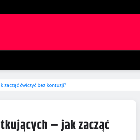
k zacząć ćwiczyć bez kontuzji?
tkujących – jak zacząć