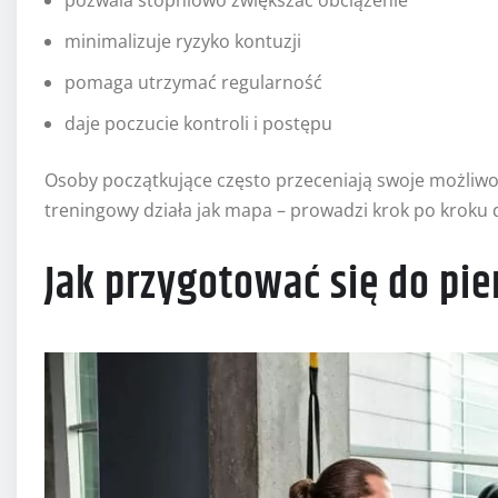
minimalizuje ryzyko kontuzji
pomaga utrzymać regularność
daje poczucie kontroli i postępu
Osoby początkujące często przeceniają swoje możliwoś
treningowy działa jak mapa – prowadzi krok po kroku d
Jak przygotować się do pi