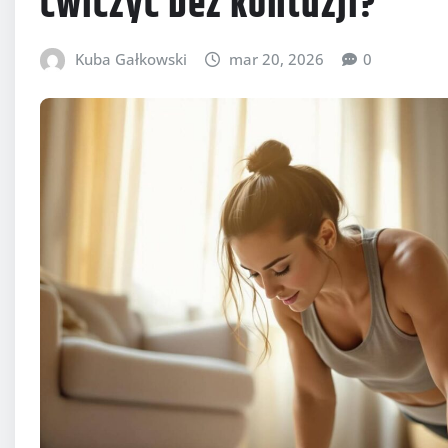
ćwiczyć bez kontuzji?
Kuba Gałkowski
mar 20, 2026
0