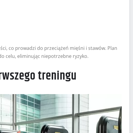
ci, co prowadzi do przeciążeń mięśni i stawów. Plan
o celu, eliminując niepotrzebne ryzyko.
erwszego treningu