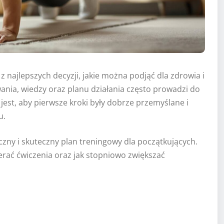
z najlepszych decyzji, jakie można podjąć dla zdrowia i
ia, wiedzy oraz planu działania często prowadzi do
 jest, aby pierwsze kroki były dobrze przemyślane i
u.
czny i skuteczny plan treningowy dla początkujących.
ierać ćwiczenia oraz jak stopniowo zwiększać