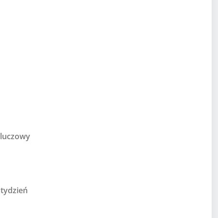
kluczowy
 tydzień