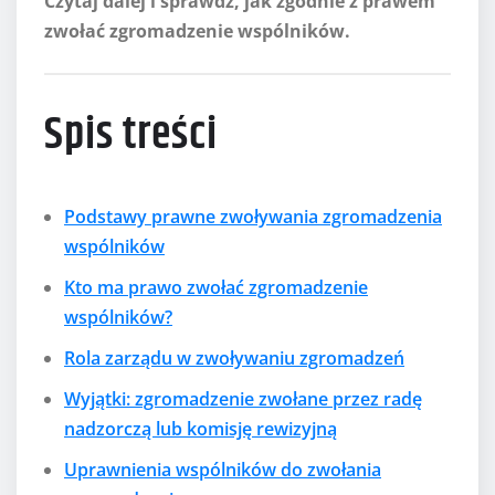
Czytaj dalej i sprawdź, jak zgodnie z prawem
zwołać zgromadzenie wspólników.
Spis treści
Podstawy prawne zwoływania zgromadzenia
wspólników
Kto ma prawo zwołać zgromadzenie
wspólników?
Rola zarządu w zwoływaniu zgromadzeń
Wyjątki: zgromadzenie zwołane przez radę
nadzorczą lub komisję rewizyjną
Uprawnienia wspólników do zwołania