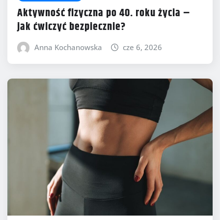
Aktywność fizyczna po 40. roku życia –
jak ćwiczyć bezpiecznie?
Anna Kochanowska
cze 6, 2026