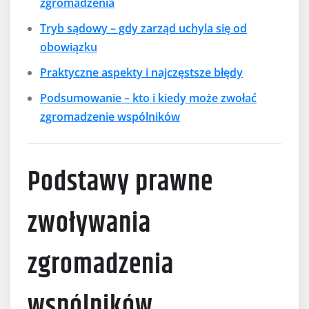
zgromadzenia
Tryb sądowy – gdy zarząd uchyla się od
obowiązku
Praktyczne aspekty i najczęstsze błędy
Podsumowanie – kto i kiedy może zwołać
zgromadzenie wspólników
Podstawy prawne
zwoływania
zgromadzenia
wspólników