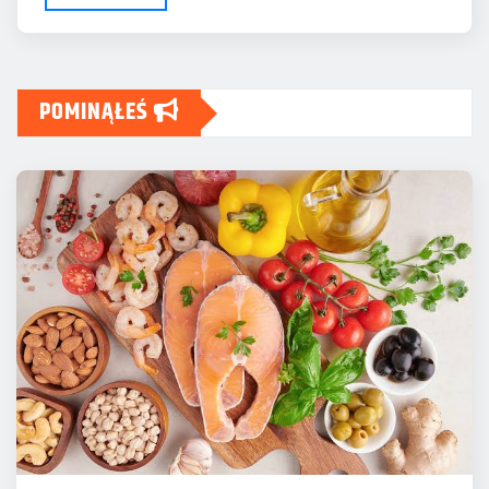
POMINĄŁEŚ