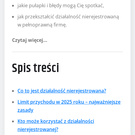
jakie pułapki i błędy mogą Cię spotkać,
jak przekształcić działalność nierejestrowaną
w pełnoprawną firmę.
Czytaj więcej…
Spis treści
Co to jest działalność nierejestrowana?
Limit przychodu w 2025 roku – najważniejsze
zasady
Kto może korzystać z działalności
nierejestrowanej?