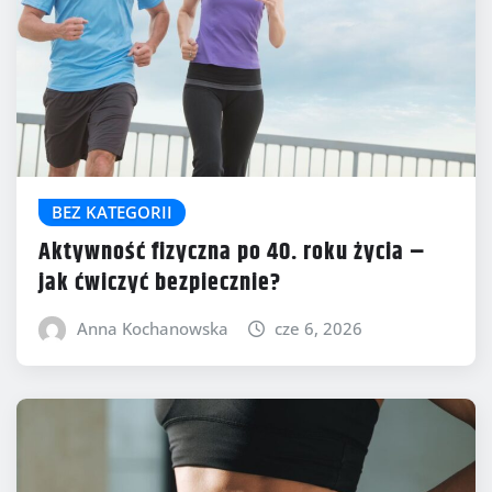
BEZ KATEGORII
Aktywność fizyczna po 40. roku życia –
jak ćwiczyć bezpiecznie?
Anna Kochanowska
cze 6, 2026