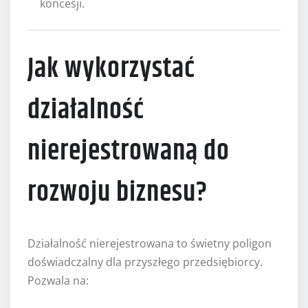
koncesji.
Jak wykorzystać
działalność
nierejestrowaną do
rozwoju biznesu?
Działalność nierejestrowana to świetny poligon
doświadczalny dla przyszłego przedsiębiorcy.
Pozwala na: