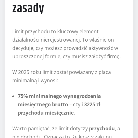
zasady
Limit przychodu to kluczowy element
działalności nierejestrowanej. To właśnie on
decyduje, czy możesz prowadzić aktywność w
uproszczonej formie, czy musisz założyć firmę.
W 2025 roku limit został powiązany z płacą
minimalną i wynosi:
75% minimalnego wynagrodzenia
miesięcznego brutto
– czyli
3225 zł
przychodu miesięcznie
.
Warto pamiętać, że limit dotyczy
przychodu
, a
nie dochodu. Oznacza to, że koszty zakupu