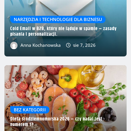
NARZĘDZIA I TECHNOLOGIE DLA BIZNESU
Cold Email w B2B, który nie ląduje w spamie – zasady
pisania i personalizacji.
Anna Kochanowska
sie 7, 2026
BEZ KATEGORII
Dieta śródziemnomorska 2026 – czy nadal jest
numerem 1?