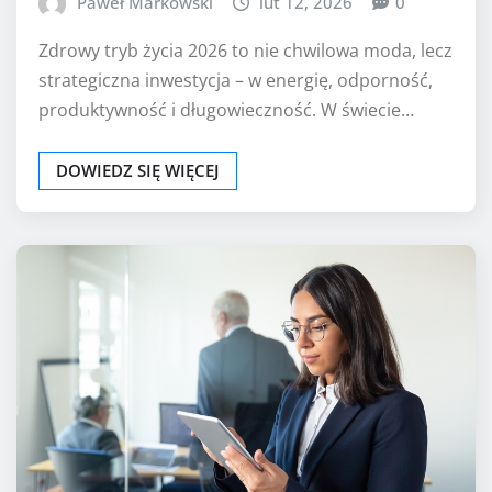
Paweł Markowski
lut 12, 2026
0
Zdrowy tryb życia 2026 to nie chwilowa moda, lecz
strategiczna inwestycja – w energię, odporność,
produktywność i długowieczność. W świecie…
DOWIEDZ SIĘ WIĘCEJ