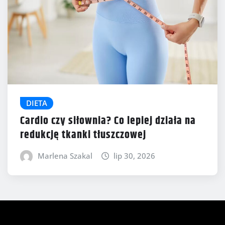
DIETA
Cardio czy siłownia? Co lepiej działa na
redukcję tkanki tłuszczowej
Marlena Szakal
lip 30, 2026