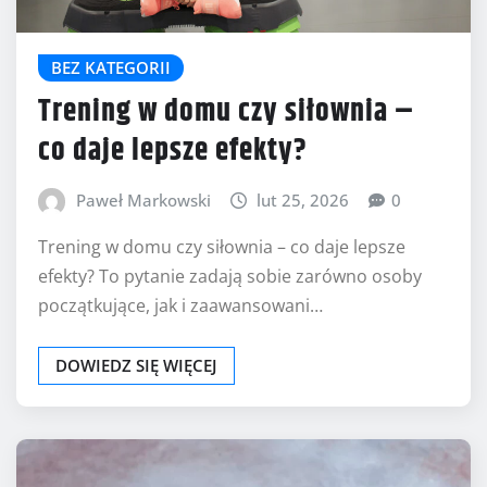
BEZ KATEGORII
Trening w domu czy siłownia –
co daje lepsze efekty?
Paweł Markowski
lut 25, 2026
0
Trening w domu czy siłownia – co daje lepsze
efekty? To pytanie zadają sobie zarówno osoby
początkujące, jak i zaawansowani…
DOWIEDZ SIĘ WIĘCEJ