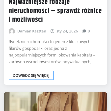
Najważniejsze rodzaje
nieruchomości – sprawdź różnice
i możliwości
Damian Kasztan
sty 24, 2026
0
Rynek nieruchomości to jeden z kluczowych
filarów gospodarki oraz jedna z
najpopularniejszych form lokowania kapitału –
zarówno wśród inwestorów indywidualnych,…
DOWIEDZ SIĘ WIĘCEJ