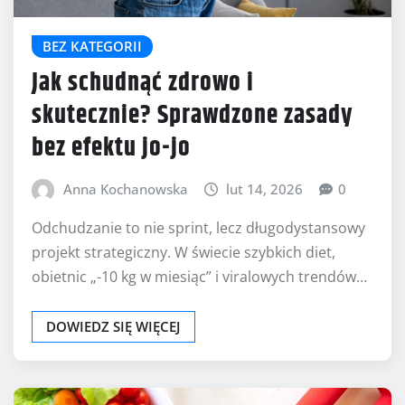
BEZ KATEGORII
Jak schudnąć zdrowo i
skutecznie? Sprawdzone zasady
bez efektu jo-jo
Anna Kochanowska
lut 14, 2026
0
Odchudzanie to nie sprint, lecz długodystansowy
projekt strategiczny. W świecie szybkich diet,
obietnic „-10 kg w miesiąc” i viralowych trendów…
DOWIEDZ SIĘ WIĘCEJ