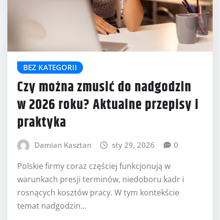
BEZ KATEGORII
Czy można zmusić do nadgodzin
w 2026 roku? Aktualne przepisy i
praktyka
Damian Kasztan
sty 29, 2026
0
Polskie firmy coraz częściej funkcjonują w
warunkach presji terminów, niedoboru kadr i
rosnących kosztów pracy. W tym kontekście
temat nadgodzin…