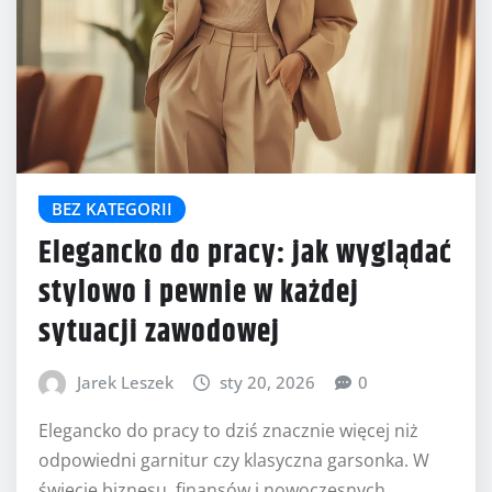
BEZ KATEGORII
Elegancko do pracy: jak wyglądać
stylowo i pewnie w każdej
sytuacji zawodowej
Jarek Leszek
sty 20, 2026
0
Elegancko do pracy to dziś znacznie więcej niż
odpowiedni garnitur czy klasyczna garsonka. W
świecie biznesu, finansów i nowoczesnych