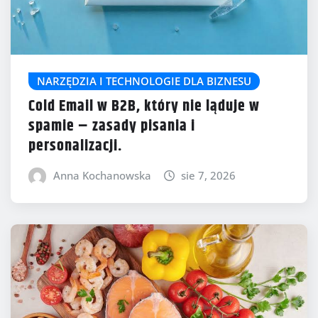
NARZĘDZIA I TECHNOLOGIE DLA BIZNESU
Cold Email w B2B, który nie ląduje w
spamie – zasady pisania i
personalizacji.
Anna Kochanowska
sie 7, 2026