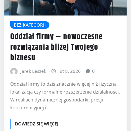
BEZ KATEGORII
Oddział firmy – nowoczesne
rozwiązania bliżej Twojego
biznesu
Jarek Leszek
lut 8, 2026
0
Oddział firmy to dziś znacznie więcej niż fizyczna
lokalizacja czy formalne rozszerzenie działalności.
W realiach dynamicznej gospodarki, presji
konkurencyjnej i…
DOWIEDZ SIĘ WIĘCEJ