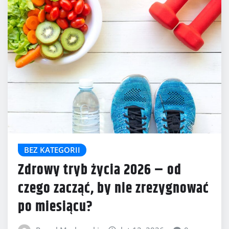
BEZ KATEGORII
Zdrowy tryb życia 2026 – od
czego zacząć, by nie zrezygnować
po miesiącu?