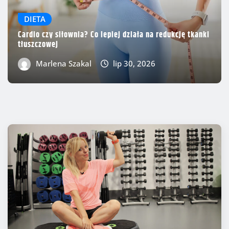
DIETA
Cardio czy siłownia? Co lepiej działa na redukcję tkanki
tłuszczowej
Marlena Szakal
lip 30, 2026