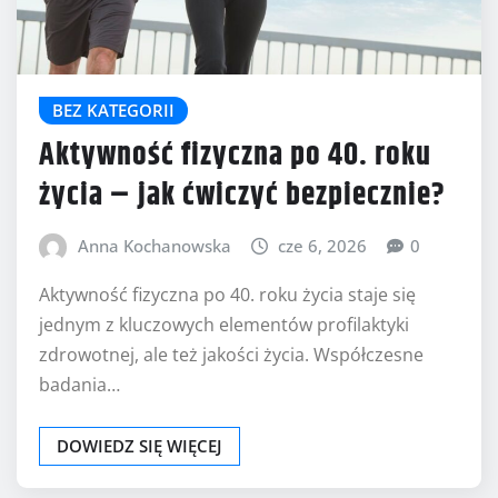
BEZ KATEGORII
Aktywność fizyczna po 40. roku
życia – jak ćwiczyć bezpiecznie?
Anna Kochanowska
cze 6, 2026
0
Aktywność fizyczna po 40. roku życia staje się
jednym z kluczowych elementów profilaktyki
zdrowotnej, ale też jakości życia. Współczesne
badania…
DOWIEDZ SIĘ WIĘCEJ