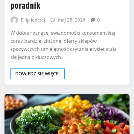
poradnik
Filip Jędrzej
maj 25, 2026
0
W dobie rosnącej świadomości konsumenckiej i
coraz bardziej złożonej oferty sklepów
spożywczych umiejętność czytania etykiet stała
się jedną z kluczowych…
DOWIEDZ SIĘ WIĘCEJ