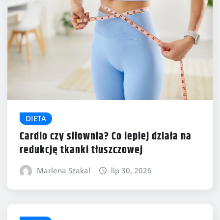
DIETA
Cardio czy siłownia? Co lepiej działa na
redukcję tkanki tłuszczowej
Marlena Szakal
lip 30, 2026