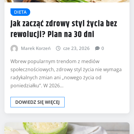
DIETA
Jak zacząć zdrowy styl życia bez
rewolucji? Plan na 30 dni
Marek Korzeń
cze 23, 2026
0
Wbrew popularnym trendom z mediów
społecznościowych, zdrowy styl życia nie wymaga
radykalnych zmian ani „nowego życia od
poniedziałku”. W 2026…
DOWIEDZ SIĘ WIĘCEJ