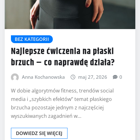
BEZ KATEGORII
Najlepsze ćwiczenia na płaski
brzuch – co naprawdę działa?
Anna Kochanowska
maj 27, 2026
0
W dobie algorytmów fitness, trendów social
media i „szybkich efektów” temat płaskiego
brzucha pozostaje jednym z najczęściej
wyszukiwanych zagadnień w…
DOWIEDZ SIĘ WIĘCEJ