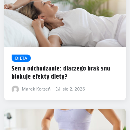
DIETA
Sen a odchudzanie: dlaczego brak snu
blokuje efekty diety?
Marek Korzeń
sie 2, 2026