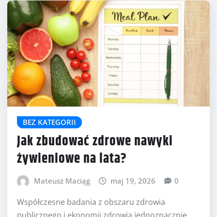
BEZ KATEGORII
Jak zbudować zdrowe nawyki
żywieniowe na lata?
Mateusz Maciąg
maj 19, 2026
0
Współczesne badania z obszaru zdrowia
publicznego i ekonomii zdrowia jednoznacznie