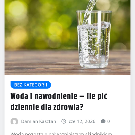
BEZ KATEGORII
Woda i nawodnienie – ile pić
dziennie dla zdrowia?
Damian Kasztan
cze 12, 2026
0
Woda pozostaje najważniejszym składnikiem