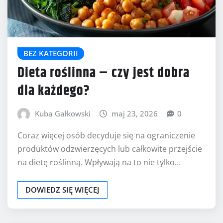
BEZ KATEGORII
Dieta roślinna – czy jest dobra
dla każdego?
Kuba Gałkowski
maj 23, 2026
0
Coraz więcej osób decyduje się na ograniczenie
produktów odzwierzęcych lub całkowite przejście
na dietę roślinną. Wpływają na to nie tylko…
DOWIEDZ SIĘ WIĘCEJ