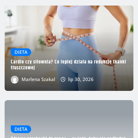
DIETA
Cardio czy siłownia? Co lepiej działa na redukcję tkanki
tłuszczowej
Marlena Szakal
lip 30, 2026
DIETA